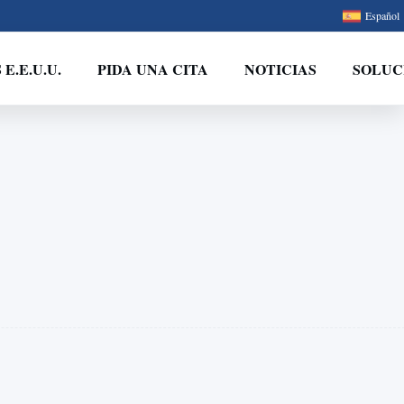
Español
E.E.U.U.
PIDA UNA CITA
NOTICIAS
SOLUC