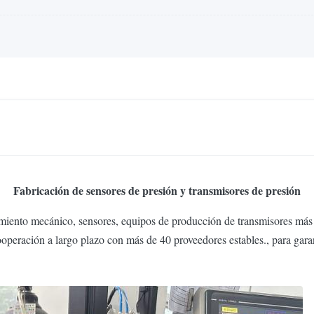
Fabricación de sensores de presión y transmisores de presión
amiento mecánico, sensores, equipos de producción de transmisores má
ooperación a largo plazo con más de 40 proveedores estables., para gara