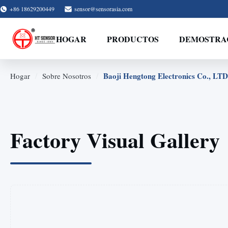
+86 18629200449
sensor@sensorasia.com
HOGAR
PRODUCTOS
DEMOSTRAC
/
/
Baoji Hengtong Electronics Co., LTD
Hogar
Sobre Nosotros
Factory Visual Gallery